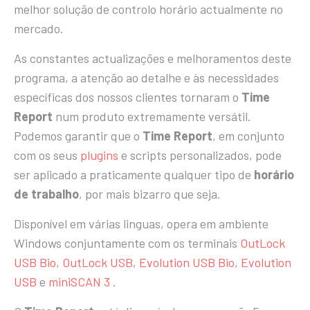
melhor solução de controlo horário actualmente no
mercado.
As constantes actualizações e melhoramentos deste
programa, a atenção ao detalhe e às necessidades
específicas dos nossos clientes tornaram o
Time
Report
num produto extremamente versátil.
Podemos garantir que o
Time Report
, em conjunto
com os seus
plugins
e scripts personalizados, pode
ser aplicado a praticamente qualquer tipo de
horário
de trabalho
, por mais bizarro que seja.
Disponível em várias linguas, opera em ambiente
Windows conjuntamente com os terminais
OutLock
USB Bio
,
OutLock USB
,
Evolution USB Bio
,
Evolution
USB
e
miniSCAN 3
.