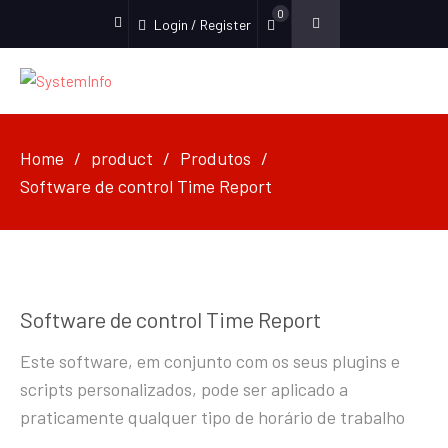
0
Login / Register
facebook
Home
product
Produtos
Software de control Time Report
Software de control Time Report
Este software, em conjunto com os seus plugins e
scripts personalizados, pode ser aplicado a
praticamente qualquer tipo de horário de trabalho