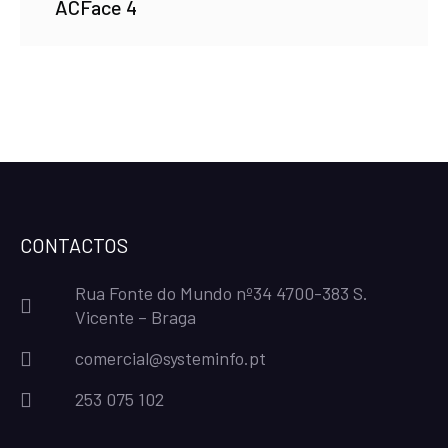
ACFace 4
CONTACTOS
Rua Fonte do Mundo nº34 4700-383 S.
Vicente – Braga
comercial@systeminfo.pt
253 075 102