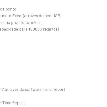
 de ponto
 formato Excel (através de pen USB)
es no próprio terminal
(capacidade para 100000 registos)
PC através do software Time Report
re Time Report