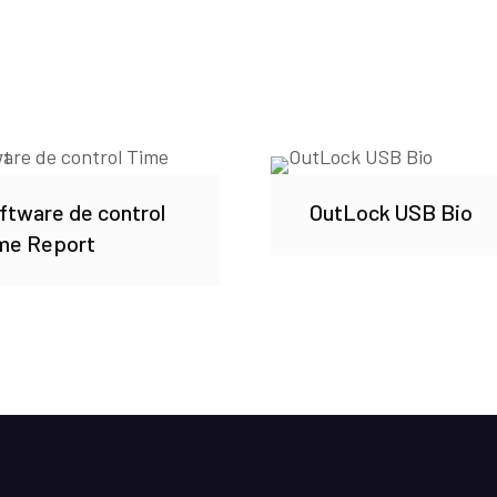
ftware de control
OutLock USB Bio
me Report