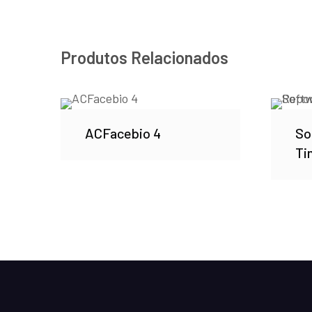
Produtos Relacionados
ACFacebio 4
So
Ti