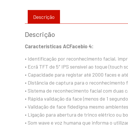
Descrição
Descrição
Características ACFacebio 4:
• Identificação por reconhecimento facial, impr
• Ecrã TFT de 5″ IPS sensível ao toque (touch s
• Capacidade para registar até 2000 faces e at
• Distância de captura para o reconhecimento f
• Sistema de reconhecimento facial com duas c
• Rápida validação da face (menos de 1 segundo
• Validação de face fidedigna mesmo ambiente
• Ligação para abertura de trinco elétrico ou b
• Som wave e voz humana que informa o utiliza