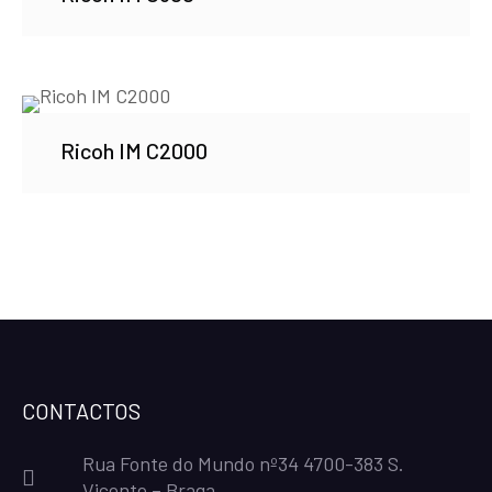
Ricoh IM C2000
CONTACTOS
Rua Fonte do Mundo nº34 4700-383 S.
Vicente – Braga