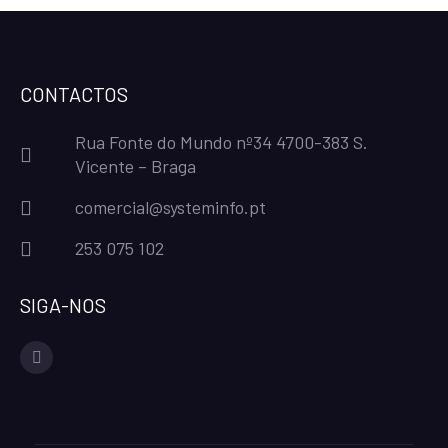
CONTACTOS
Rua Fonte do Mundo nº34 4700-383 S.
Vicente – Braga
comercial@systeminfo.pt
253 075 102
SIGA-NOS
facebook