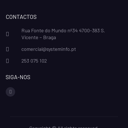
CONTACTOS
Rua Fonte do Mundo nº34 4700-383 S.
Vicente – Braga
comercial@systeminfo.pt
253 075 102
SIGA-NOS
facebook
Copyright © All rights reserved.