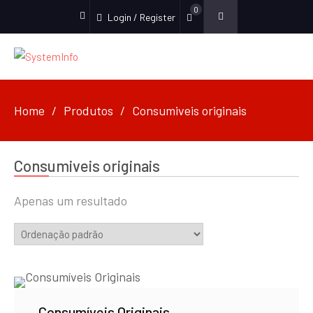
0
Login / Register
facebook
Home
Produtos
Consumiveis originais
Consumiveis originais
Apenas um resultado
Consumíveis Originais