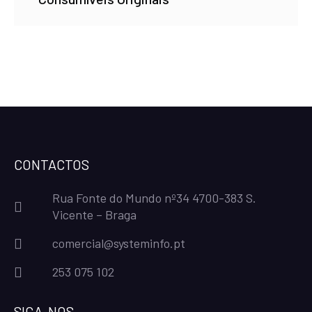
CONTACTOS
Rua Fonte do Mundo nº34 4700-383 S.
Vicente – Braga
comercial@systeminfo.pt
253 075 102
SIGA-NOS