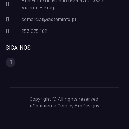
Rua Fonte do Mundo nº34 4700-383 S.
Vicente – Braga
comercial@systeminfo.pt
253 075 102
SIGA-NOS
facebook
Copyright © All rights reserved.
eCommerce Gem by
ProDesigns